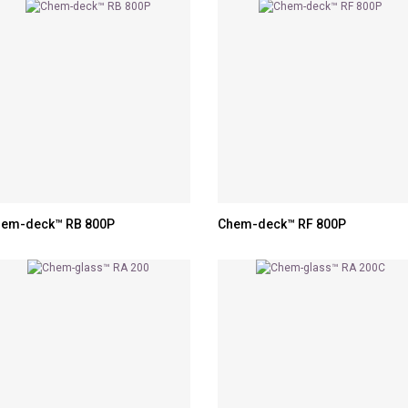
em-deck™ RB 800P
Chem-deck™ RF 800P