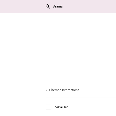
Chemco International
Stoktakiler