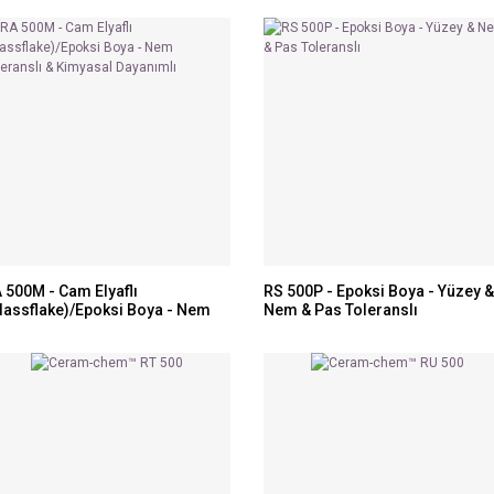
 500M - Cam Elyaflı
RS 500P - Epoksi Boya - Yüzey &
lassflake)/Epoksi Boya - Nem
Nem & Pas Toleranslı
leranslı & Kimyasal Dayanımlı