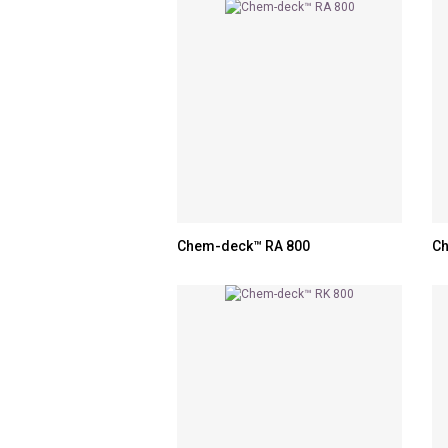
Chem-deck™ RA 800
Ch