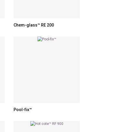
Chem-glass™ RE 200
Pool-fix™