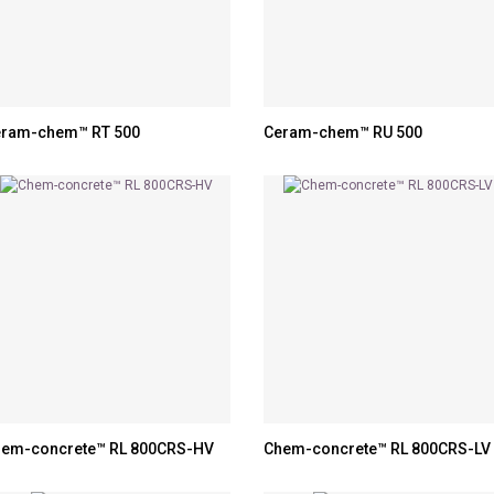
ram-chem™ RT 500
Ceram-chem™ RU 500
em-concrete™ RL 800CRS-HV
Chem-concrete™ RL 800CRS-LV