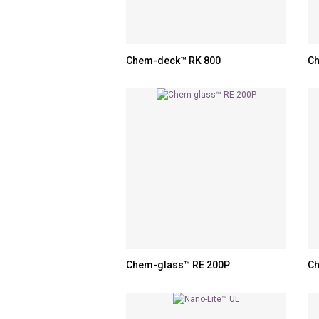
Chem-deck™ RK 800
Ch
Chem-glass™ RE 200P
Ch