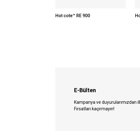
Hot cote™ RE 900
Ho
E-Bülten
Kampanya ve duyurularımızdan ilk 
Fırsatları kaçırmayın!