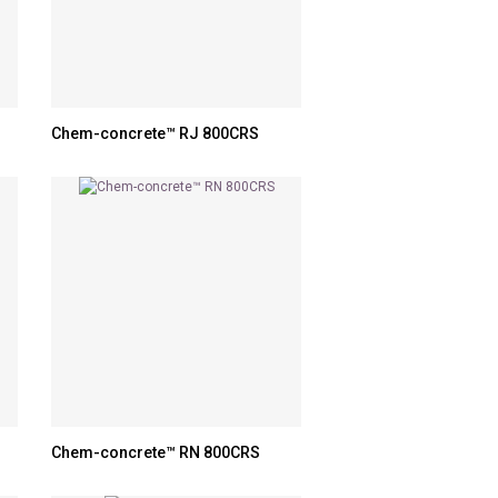
Chem-concrete™ RJ 800CRS
Chem-concrete™ RN 800CRS