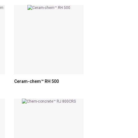
Ceram-chem™ RH 500