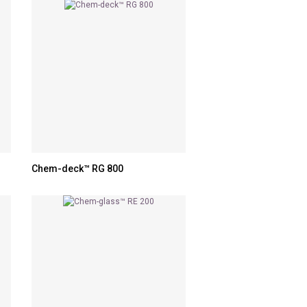
Chem-deck™ RG 800