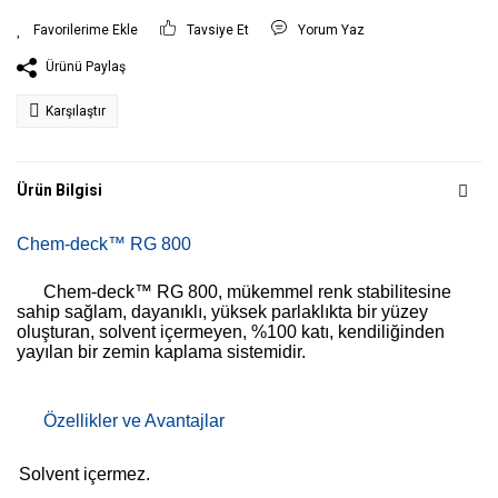
Tavsiye Et
Yorum Yaz
Ürünü Paylaş
Karşılaştır
Ürün Bilgisi
Chem-deck™ RG 800
Chem-deck™ RG 800, mükemmel renk stabilitesine
sahip sağlam, dayanıklı, yüksek parlaklıkta bir yüzey
oluşturan, solvent içermeyen, %100 katı, kendiliğinden
yayılan bir zemin kaplama sistemidir.
Özellikler ve Avantajlar
Solvent içermez.