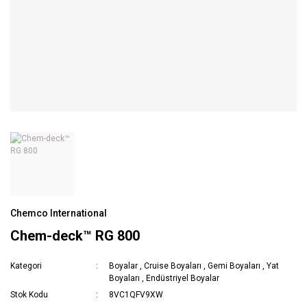
Chemco International
Chem-deck™ RG 800
Kategori
Boyalar
,
Cruise Boyaları
,
Gemi Boyaları
,
Yat
Boyaları
,
Endüstriyel Boyalar
Stok Kodu
8VC1QFV9XW