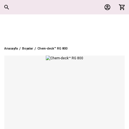
Anasayfa
Boyalar
Chem-deck™ RG 800