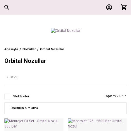
Anasayfa
Nozullar
Orbital Nozullar
Orbital Nozullar
MVT
Toplam 7 ürün
Stoktakiler