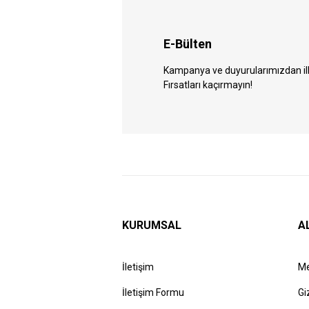
E-Bülten
Kampanya ve duyurularımızdan ilk 
Fırsatları kaçırmayın!
KURUMSAL
A
İletişim
Me
İletişim Formu
Gi