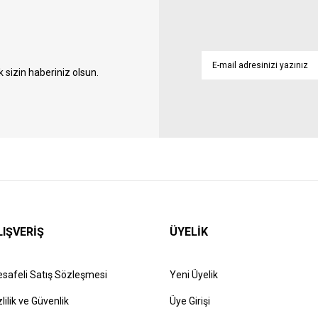
sizin haberiniz olsun.
LIŞVERİŞ
ÜYELİK
safeli Satış Sözleşmesi
Yeni Üyelik
zlilik ve Güvenlik
Üye Girişi