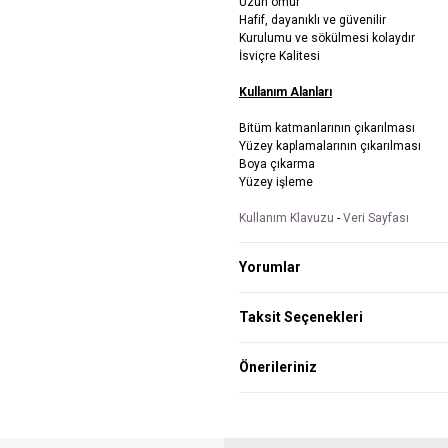
Uzun ömür
Hafif, dayanıklı ve güvenilir
Kurulumu ve sökülmesi kolaydır
İsviçre Kalitesi
Kullanım Alanları
Bitüm katmanlarının çıkarılması
Yüzey kaplamalarının çıkarılması
Boya çıkarma
Yüzey işleme
Kullanım Klavuzu
-
Veri Sayfası
Yorumlar
Taksit Seçenekleri
Önerileriniz