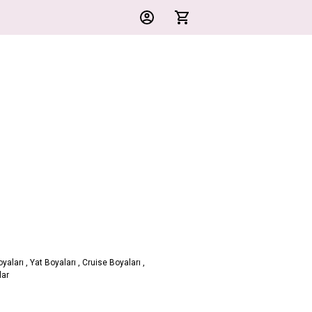
yaları
,
Yat Boyaları
,
Cruise Boyaları
,
lar