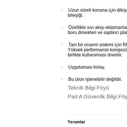
·
Uzun süreli koruma için dikiş
bileşiği.
·
Özellikle sıvı akışı ekipmanlar
boru dirsekleri ve
saptırıcı pl
·
Tam bir onarım sistemi için
Yüksek performanslı kompozit 
birlikte kullanılması önerilir.
·
Uygulaması kolay.
·
Bu ürün işlenebilir değildir.
Teknik Bilgi Föyü
Part A Güvenlik Bilgi Fö
Yorumlar