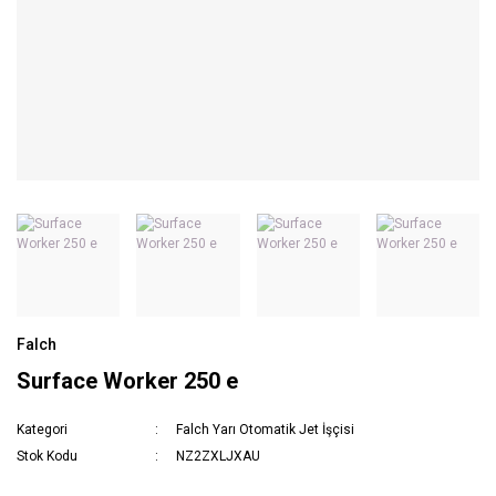
Falch
Surface Worker 250 e
Kategori
Falch Yarı Otomatik Jet İşçisi
Stok Kodu
NZ2ZXLJXAU