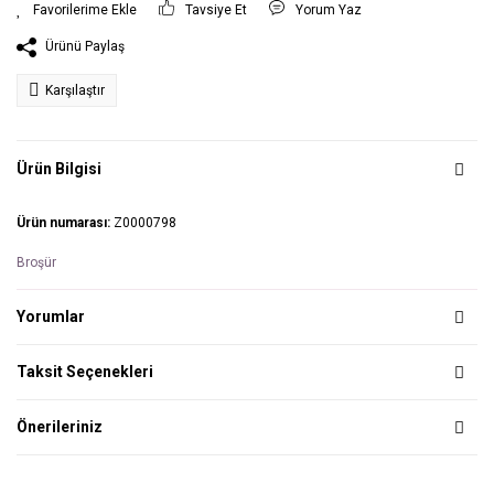
Tavsiye Et
Yorum Yaz
Ürünü Paylaş
Karşılaştır
Ürün Bilgisi
Ürün numarası:
Z0000798
Broşür
Yorumlar
Taksit Seçenekleri
Önerileriniz