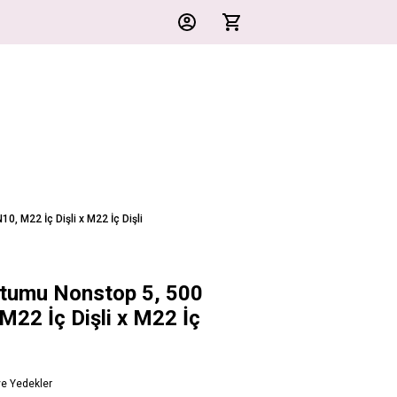
, M22 İç Dişli x M22 İç Dişli
tumu Nonstop 5, 500
M22 İç Dişli x M22 İç
ve Yedekler