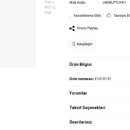
Stok Kodu
UWWLP7UYX7
Tavsiye E
Ürünü Paylaş
Karşılaştır
Ürün Bilgisi
Ürün numarası:
E1010137
Yorumlar
Taksit Seçenekleri
Önerileriniz