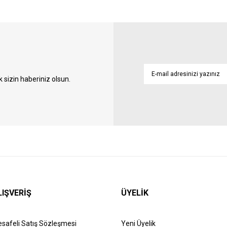
sizin haberiniz olsun.
LIŞVERİŞ
ÜYELİK
safeli Satış Sözleşmesi
Yeni Üyelik