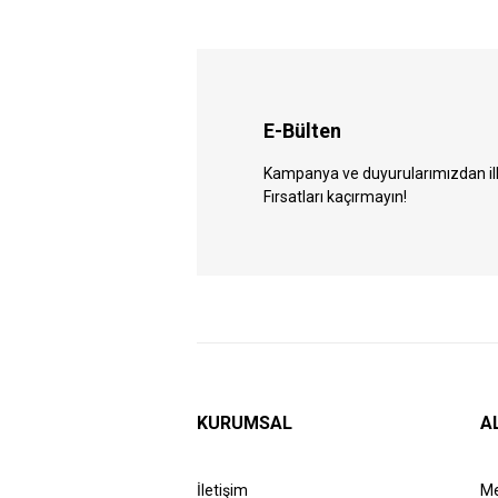
E-Bülten
Kampanya ve duyurularımızdan ilk 
Fırsatları kaçırmayın!
KURUMSAL
A
İletişim
Me