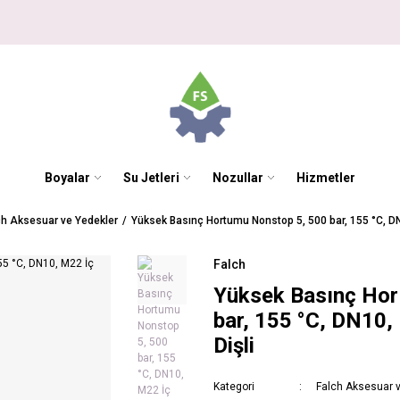
Boyalar
Su Jetleri
Nozullar
Hizmetler
ch Aksesuar ve Yedekler
Yüksek Basınç Hortumu Nonstop 5, 500 bar, 155 °C, DN10
Falch
Yüksek Basınç Hor
bar, 155 °C, DN10, 
Dişli
Kategori
Falch Aksesuar 