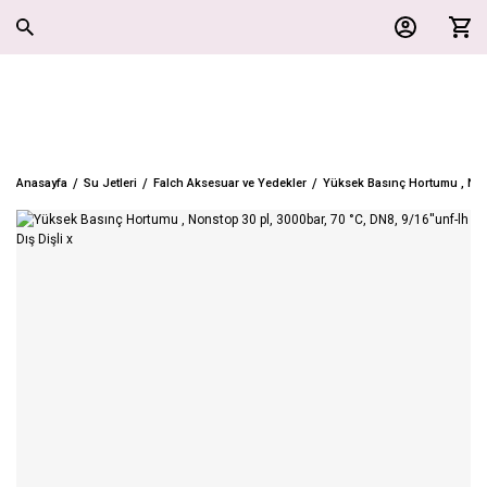
Anasayfa
Su Jetleri
Falch Aksesuar ve Yedekler
Yüksek Basınç Hortumu , Nonst