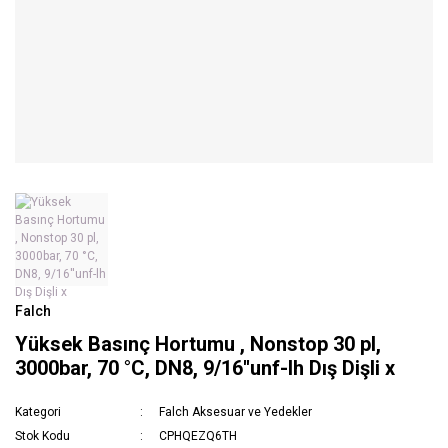
Falch
Yüksek Basınç Hortumu , Nonstop 30 pl,
3000bar, 70 °C, DN8, 9/16''unf-lh Dış Dişli x
Kategori
Falch Aksesuar ve Yedekler
Stok Kodu
CPHQEZQ6TH