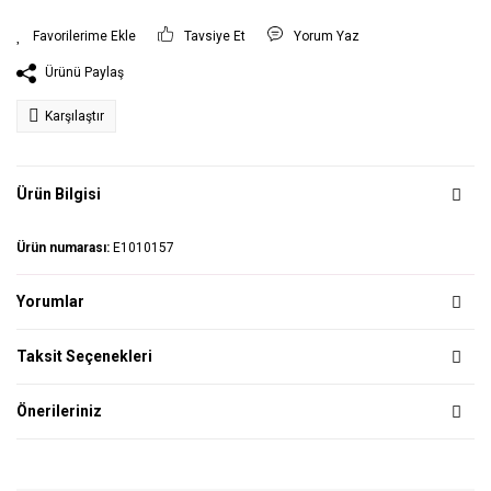
Tavsiye Et
Yorum Yaz
Ürünü Paylaş
Karşılaştır
Ürün Bilgisi
Ürün numarası:
E1010157
Yorumlar
Taksit Seçenekleri
Önerileriniz