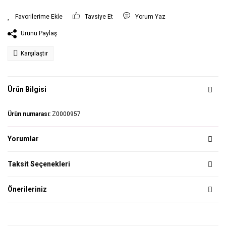
Tavsiye Et
Yorum Yaz
Ürünü Paylaş
Karşılaştır
Ürün Bilgisi
Ürün numarası:
Z0000957
Yorumlar
Taksit Seçenekleri
Önerileriniz