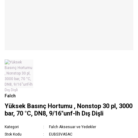
Falch
Yüksek Basınç Hortumu , Nonstop 30 pl, 3000
bar, 70 °C, DN8, 9/16''unf-lh Dış Dişli
Kategori
Falch Aksesuar ve Yedekler
Stok Kodu
EUBS3VA5AC