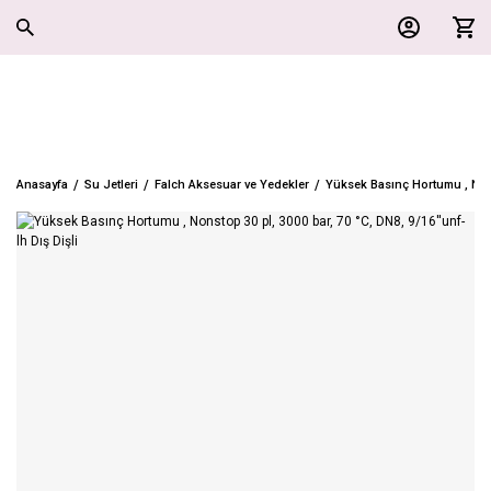
Anasayfa
Su Jetleri
Falch Aksesuar ve Yedekler
Yüksek Basınç Hortumu , Nonst