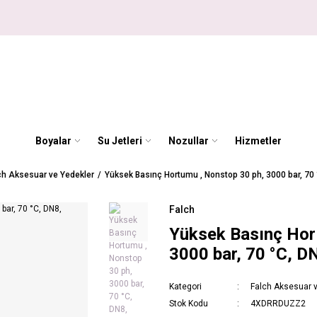
Boyalar
Su Jetleri
Nozullar
Hizmetler
ch Aksesuar ve Yedekler
Yüksek Basınç Hortumu , Nonstop 30 ph, 3000 bar, 70 °C
Falch
Yüksek Basınç Hor
3000 bar, 70 °C, DN8
Kategori
Falch Aksesuar 
Stok Kodu
4XDRRDUZZ2