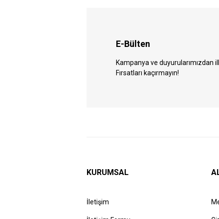
E-Bülten
Kampanya ve duyurularımızdan ilk 
Fırsatları kaçırmayın!
KURUMSAL
A
İletişim
Me