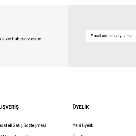
sizin haberiniz olsun.
LIŞVERİŞ
ÜYELİK
safeli Satış Sözleşmesi
Yeni Üyelik