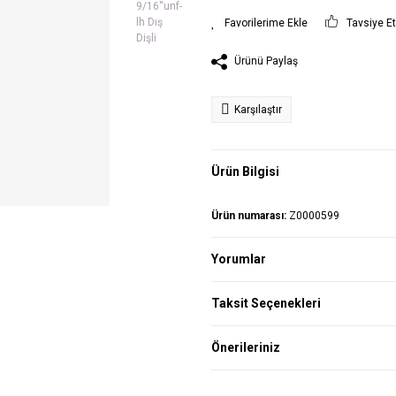
Tavsiye E
Ürünü Paylaş
Karşılaştır
Ürün Bilgisi
Ürün numarası:
Z0000599
Yorumlar
Taksit Seçenekleri
Önerileriniz