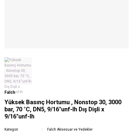
Falch
Yüksek Basınç Hortumu , Nonstop 30, 3000
bar, 70 °C, DN5, 9/16''unf-lh Dış Dişli x
9/16''unf-lh
Kategori
Falch Aksesuar ve Yedekler