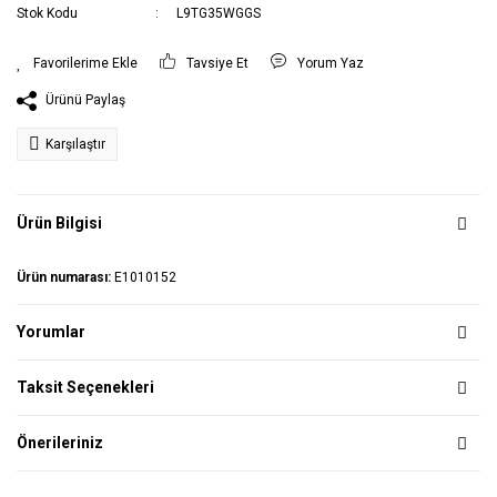
Stok Kodu
L9TG35WGGS
Tavsiye Et
Yorum Yaz
Ürünü Paylaş
Karşılaştır
Ürün Bilgisi
Ürün numarası:
E1010152
Yorumlar
Taksit Seçenekleri
Önerileriniz