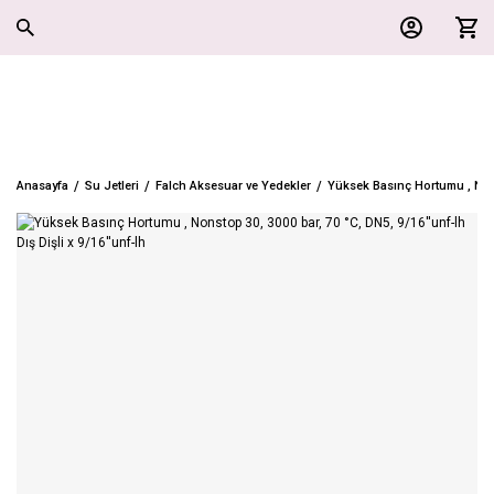
Anasayfa
Su Jetleri
Falch Aksesuar ve Yedekler
Yüksek Basınç Hortumu , Nonst