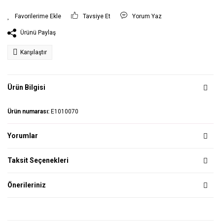
Tavsiye Et
Yorum Yaz
Ürünü Paylaş
Karşılaştır
Ürün Bilgisi
Ürün numarası:
E1010070
Yorumlar
Taksit Seçenekleri
Önerileriniz