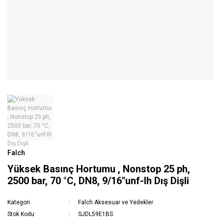
Falch
Yüksek Basınç Hortumu , Nonstop 25 ph,
2500 bar, 70 °C, DN8, 9/16''unf-lh Dış Dişli
Kategori
Falch Aksesuar ve Yedekler
Stok Kodu
SJDL59E1BS