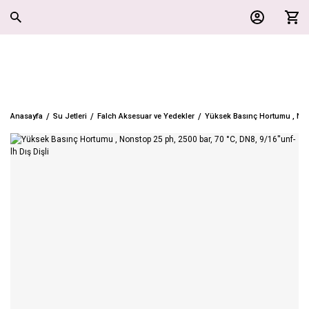
Anasayfa
Su Jetleri
Falch Aksesuar ve Yedekler
Yüksek Basınç Hortumu , Nonst