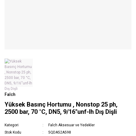
Falch
Yüksek Basınç Hortumu , Nonstop 25 ph,
2500 bar, 70 °C, DN5, 9/16''unf-lh Dış Dişli
Kategori
Falch Aksesuar ve Yedekler
Stok Kodu
5QDA52A598