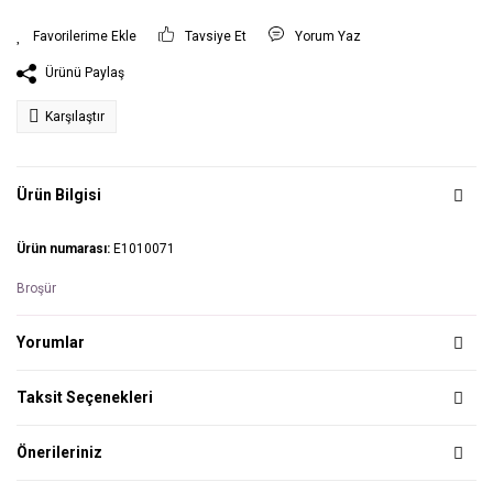
Tavsiye Et
Yorum Yaz
Ürünü Paylaş
Karşılaştır
Ürün Bilgisi
Ürün numarası:
E1010071
Broşür
Yorumlar
Taksit Seçenekleri
Önerileriniz