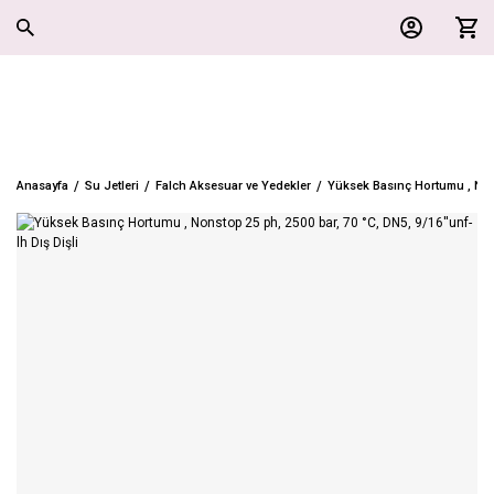
Anasayfa
Su Jetleri
Falch Aksesuar ve Yedekler
Yüksek Basınç Hortumu , Nonst