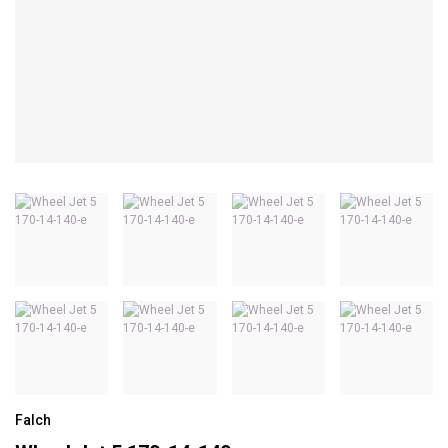
Falch