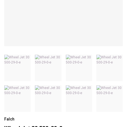
Falch