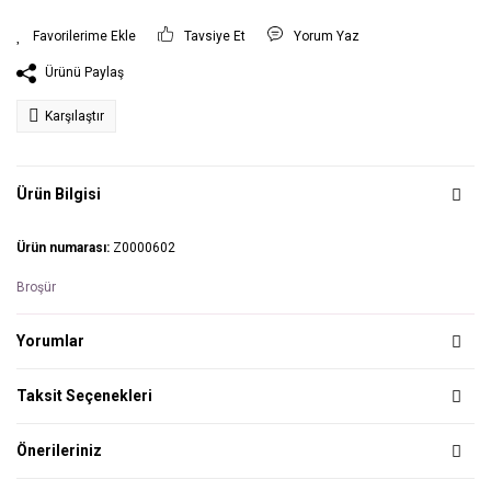
Tavsiye Et
Yorum Yaz
Ürünü Paylaş
Karşılaştır
Ürün Bilgisi
Ürün numarası:
Z0000602
Broşür
Yorumlar
Taksit Seçenekleri
Önerileriniz