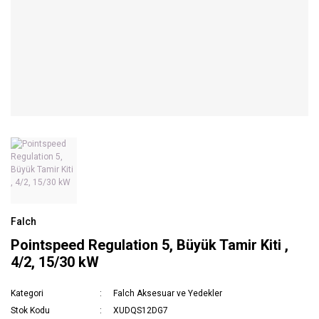
Falch
Pointspeed Regulation 5, Büyük Tamir Kiti ,
4/2, 15/30 kW
Kategori
Falch Aksesuar ve Yedekler
Stok Kodu
XUDQS12DG7