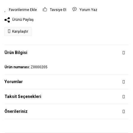
Tavsiye Et
Yorum Yaz
Ürünü Paylaş
Karşılaştır
Ürün Bilgisi
Ürün numarası:
Z0000205
Yorumlar
Taksit Seçenekleri
Önerileriniz