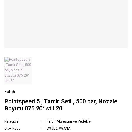
Falch
Pointspeed 5 , Tamir Seti , 500 bar, Nozzle
Boyutu 075 20° stil 20
Kategori
Falch Aksesuar ve Yedekler
Stok Kodu
D9JD2RWANA