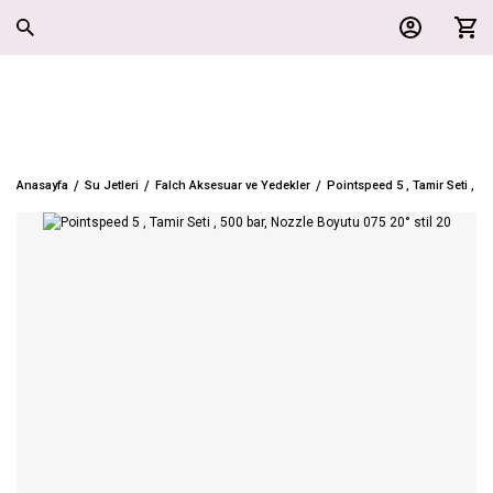
Anasayfa
Su Jetleri
Falch Aksesuar ve Yedekler
Pointspeed 5 , Tamir Seti , 50