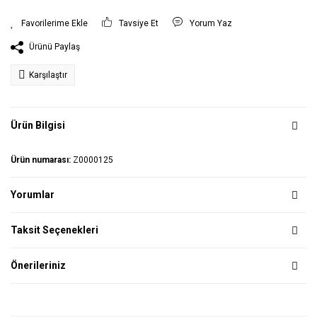
Tavsiye Et
Yorum Yaz
Ürünü Paylaş
Karşılaştır
Ürün Bilgisi
Ürün numarası:
Z0000125
Yorumlar
Taksit Seçenekleri
Önerileriniz