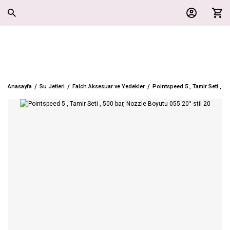
Anasayfa
Su Jetleri
Falch Aksesuar ve Yedekler
Pointspeed 5 , Tamir Seti , 50