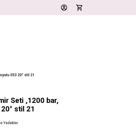
oyutu 053 20° stil 21
ir Seti ,1200 bar,
20° stil 21
ve Yedekler