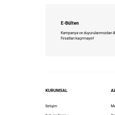
E-Bülten
Kampanya ve duyurularımızdan ilk 
Fırsatları kaçırmayın!
KURUMSAL
A
İletişim
Me