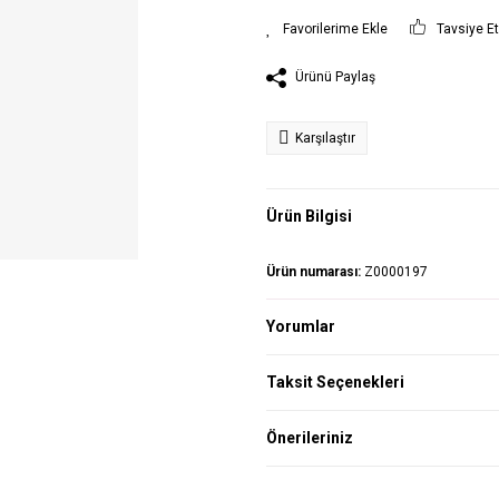
Tavsiye E
Ürünü Paylaş
Karşılaştır
Ürün Bilgisi
Ürün numarası:
Z0000197
Yorumlar
Taksit Seçenekleri
Önerileriniz