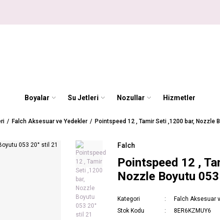
Boyalar
Su Jetleri
Nozullar
Hizmetler
ri
Falch Aksesuar ve Yedekler
Pointspeed 12 , Tamir Seti ,1200 bar, Nozzle B
Falch
Pointspeed 12 , Tam
Nozzle Boyutu 053 
Kategori
Falch Aksesuar 
Stok Kodu
8ER6KZMUY6