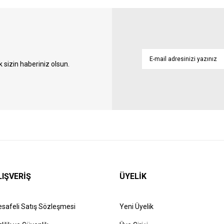
sizin haberiniz olsun.
LIŞVERİŞ
ÜYELİK
safeli Satış Sözleşmesi
Yeni Üyelik