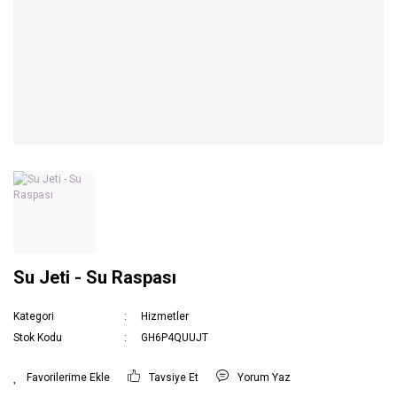
Su Jeti - Su Raspası
Kategori
Hizmetler
Stok Kodu
GH6P4QUUJT
Tavsiye Et
Yorum Yaz