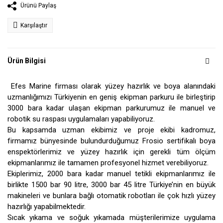
Ürünü Paylaş
Karşılaştır
Ürün Bilgisi
Efes Marine firması olarak yüzey hazırlık ve boya alanındaki
uzmanlığımızı Türkiyenin en geniş ekipman parkuru ile birleştirip
3000 bara kadar ulaşan ekipman parkurumuz ile manuel ve
robotik su raspası uygulamaları yapabiliyoruz.
Bu kapsamda uzman ekibimiz ve proje ekibi kadromuz,
firmamız bünyesinde bulundurduğumuz Frosio sertifikalı boya
enspektörlerimiz ve yüzey hazırlık için gerekli tüm ölçüm
ekipmanlarımız ile tamamen profesyonel hizmet verebiliyoruz.
Ekiplerimiz, 2000 bara kadar manuel tetikli ekipmanlarımız ile
birlikte 1500 bar 90 litre, 3000 bar 45 litre Türkiye’nin en büyük
makineleri ve bunlara bağlı otomatik robotları ile çok hızlı yüzey
hazırlığı yapabilmektedir.
Sıcak yıkama ve soğuk yıkamada müşterilerimize uygulama