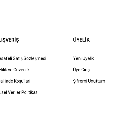
LIŞVERİŞ
ÜYELİK
safeli Satış Sözleşmesi
Yeni Üyelik
zlilik ve Güvenlik
Üye Girişi
tal İade Koşullari
Şifremi Unuttum
şisel Veriler Politikası