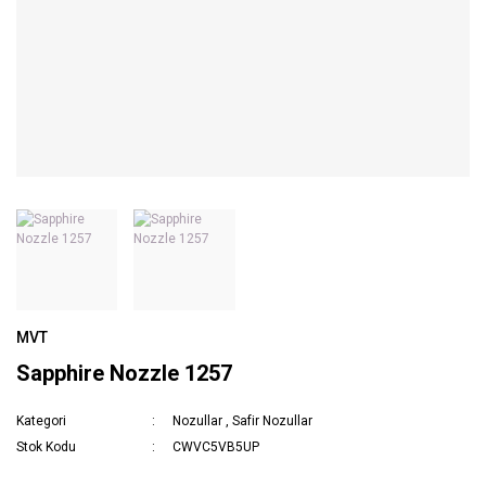
MVT
Sapphire Nozzle 1257
Kategori
Nozullar
,
Safir Nozullar
Stok Kodu
CWVC5VB5UP