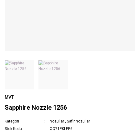
MVT
Sapphire Nozzle 1256
Kategori
Nozullar
,
Safir Nozullar
Stok Kodu
QQ71EKLEP6