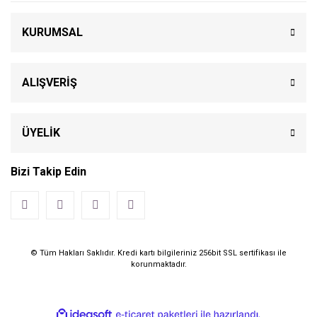
KURUMSAL
ALIŞVERİŞ
ÜYELİK
Bizi Takip Edin
© Tüm Hakları Saklıdır. Kredi kartı bilgileriniz 256bit SSL sertifikası ile
korunmaktadır.
ile
ideasoft
e-