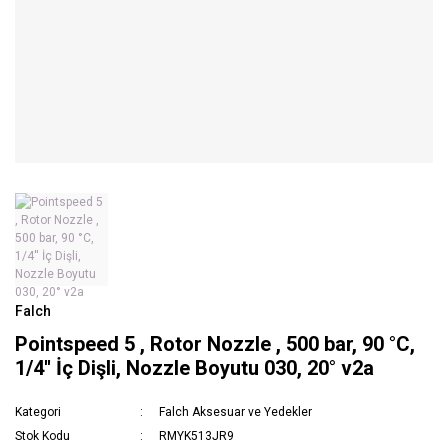
Falch
Pointspeed 5 , Rotor Nozzle , 500 bar, 90 °C,
1/4'' İç Dişli, Nozzle Boyutu 030, 20° v2a
Kategori
Falch Aksesuar ve Yedekler
Stok Kodu
RMYK513JR9