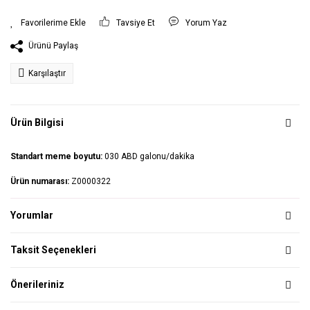
Tavsiye Et
Yorum Yaz
Ürünü Paylaş
Karşılaştır
Ürün Bilgisi
Standart meme boyutu:
030 ABD galonu/dakika
Ürün numarası:
Z0000322
Yorumlar
Taksit Seçenekleri
Önerileriniz