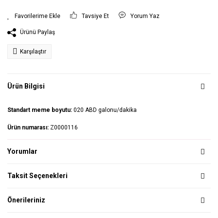
Tavsiye Et
Yorum Yaz
Ürünü Paylaş
Karşılaştır
Ürün Bilgisi
Standart meme boyutu:
020 ABD galonu/dakika
Ürün numarası:
Z0000116
Yorumlar
Taksit Seçenekleri
Önerileriniz