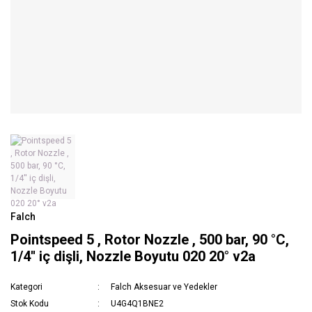
Falch
Pointspeed 5 , Rotor Nozzle , 500 bar, 90 °C,
1/4'' iç dişli, Nozzle Boyutu 020 20° v2a
Kategori
Falch Aksesuar ve Yedekler
Stok Kodu
U4G4Q1BNE2