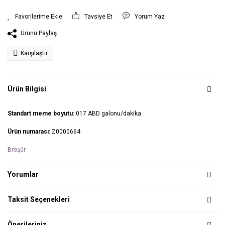
Tavsiye Et
Yorum Yaz
Ürünü Paylaş
Karşılaştır
Ürün Bilgisi
Standart meme boyutu:
017 ABD galonu/dakika
Ürün numarası:
Z0000664
Broşür
Yorumlar
Taksit Seçenekleri
Önerileriniz