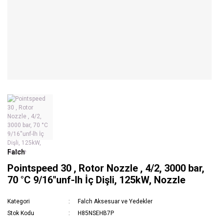
Falch
Pointspeed 30 , Rotor Nozzle , 4/2, 3000 bar,
70 °C 9/16''unf-lh İç Dişli, 125kW, Nozzle
Kategori
Falch Aksesuar ve Yedekler
Stok Kodu
H85NSEHB7P