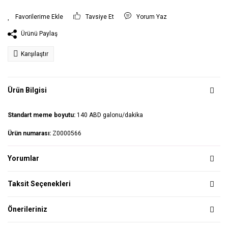
Tavsiye Et
Yorum Yaz
Ürünü Paylaş
Karşılaştır
Ürün Bilgisi
Standart meme boyutu:
140 ABD galonu/dakika
Ürün numarası:
Z0000566
Yorumlar
Taksit Seçenekleri
Önerileriniz