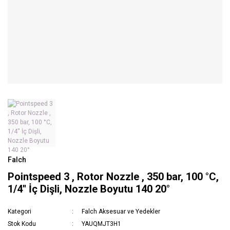
Falch
Pointspeed 3 , Rotor Nozzle , 350 bar, 100 °C,
1/4'' İç Dişli, Nozzle Boyutu 140 20°
Kategori
Falch Aksesuar ve Yedekler
Stok Kodu
YAUQMJT3H1