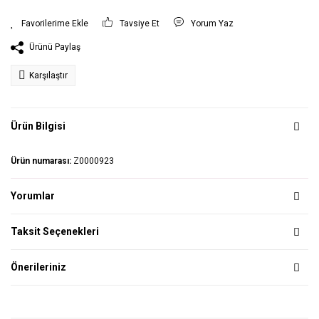
Tavsiye Et
Yorum Yaz
Ürünü Paylaş
Karşılaştır
Ürün Bilgisi
Ürün numarası:
Z0000923
Yorumlar
Taksit Seçenekleri
Önerileriniz