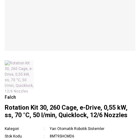
Falch
Rotation Kit 30, 260 Cage, e-Drive, 0,55 kW,
ss, 70 °C, 50 l/min, Quicklock, 12/6 Nozzles
Kategori
Yarı Otomatik Robotik Sistemler
Stok Kodu
8MT9SHCMD6