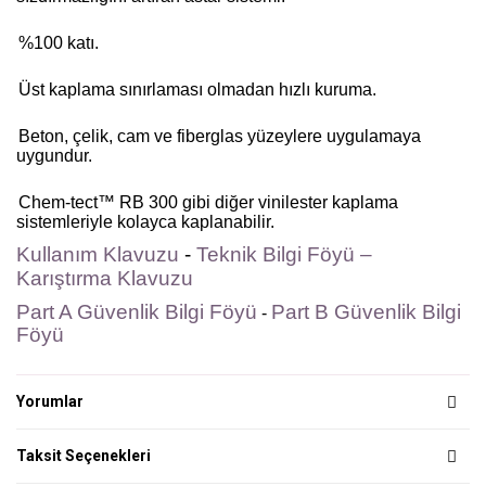
%100 katı.
Üst kaplama sınırlaması olmadan hızlı kuruma.
Beton, çelik, cam ve fiberglas yüzeylere uygulamaya
uygundur.
Chem-tect™ RB 300 gibi diğer vinilester kaplama
sistemleriyle kolayca kaplanabilir.
Kullanım Klavuzu
-
Teknik Bilgi Föyü
–
Karıştırma Klavuzu
Part A Güvenlik Bilgi Föyü
Part B Güvenlik Bilgi
-
Föyü
Yorumlar
Taksit Seçenekleri