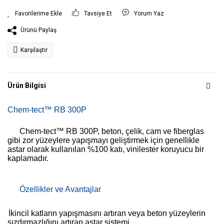
Tavsiye Et
Yorum Yaz
Ürünü Paylaş
Karşılaştır
Ürün Bilgisi
Chem-tect™ RB 300P
Chem-tect™ RB 300P, beton, çelik, cam ve fiberglas
gibi zor yüzeylere yapışmayı geliştirmek için genellikle
astar olarak kullanılan %100 katı, vinilester koruyucu bir
kaplamadır.
Özellikler ve Avantajlar
İkincil katların yapışmasını artıran veya beton yüzeylerin
sızdırmazlığını artıran astar sistemi.