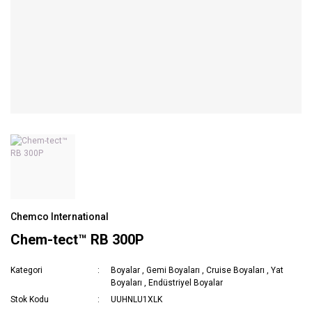
Chemco International
Chem-tect™ RB 300P
Kategori
Boyalar
,
Gemi Boyaları
,
Cruise Boyaları
,
Yat
Boyaları
,
Endüstriyel Boyalar
Stok Kodu
UUHNLU1XLK