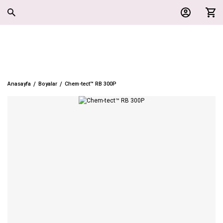
Anasayfa
Boyalar
Chem-tect™ RB 300P