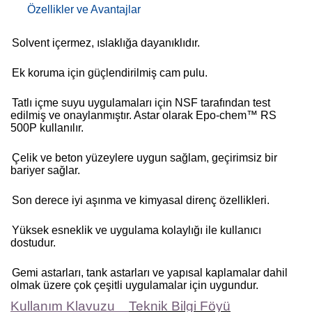
Özellikler ve Avantajlar
Solvent içermez, ıslaklığa dayanıklıdır.
Ek koruma için güçlendirilmiş cam pulu.
Tatlı içme suyu uygulamaları için NSF tarafından test
edilmiş ve onaylanmıştır. Astar olarak Epo-chem™ RS
500P kullanılır.
Çelik ve beton yüzeylere uygun sağlam, geçirimsiz bir
bariyer sağlar.
Son derece iyi aşınma ve kimyasal direnç özellikleri.
Yüksek esneklik ve uygulama kolaylığı ile kullanıcı
dostudur.
Gemi astarları, tank astarları ve yapısal kaplamalar dahil
olmak üzere çok çeşitli uygulamalar için uygundur.
Kullanım Klavuzu
Teknik Bilgi Föyü