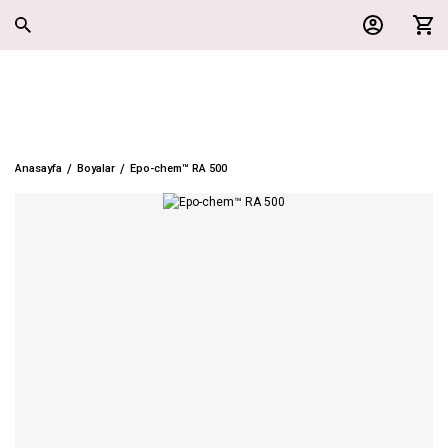
Anasayfa
Boyalar
Epo-chem™ RA 500