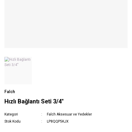
Cruise Boyaları
Falch
Hızlı Bağlantı Seti 3/4''
Kategori
Falch Aksesuar ve Yedekler
Stok Kodu
LP8QQP5KJX