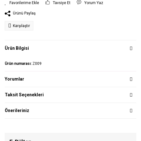
Tavsiye Et
Yorum Yaz
Ürünü Paylaş
Karşılaştır
Ürün Bilgisi
Ürün numarası:
Z009
Yorumlar
Taksit Seçenekleri
Önerileriniz