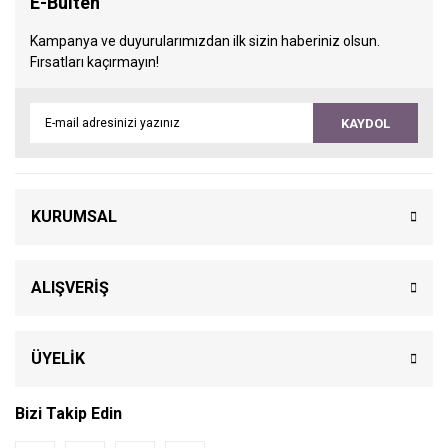
E-Bülten
Kampanya ve duyurularımızdan ilk sizin haberiniz olsun.
Fırsatları kaçırmayın!
KAYDOL
KURUMSAL
ALIŞVERİŞ
ÜYELİK
Bizi Takip Edin