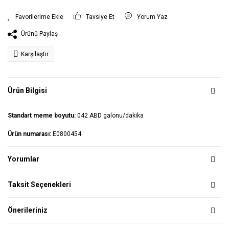
Tavsiye Et
Yorum Yaz
Ürünü Paylaş
Karşılaştır
Ürün Bilgisi
Standart meme boyutu:
042 ABD galonu/dakika
Ürün numarası:
E0800454
Yorumlar
Taksit Seçenekleri
Önerileriniz