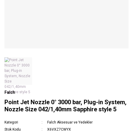
Falch
Point Jet Nozzle 0° 3000 bar, Plug-in System,
Nozzle Size 042/1,40mm Sapphire style 5
Kategori
Falch Aksesuar ve Yedekler
Stok Kodu
X6VXZ7CWYX