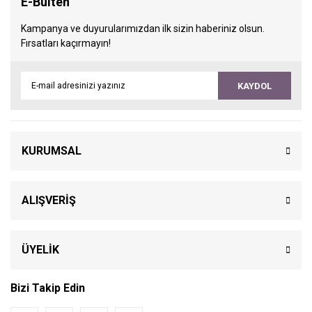
E-Bülten
Kampanya ve duyurularımızdan ilk sizin haberiniz olsun.
Fırsatları kaçırmayın!
KAYDOL
KURUMSAL
ALIŞVERİŞ
ÜYELİK
Bizi Takip Edin