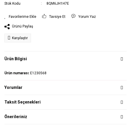
Stok Kodu
8QM6JH1H7E
Tavsiye Et
Yorum Yaz
Ürünü Paylaş
Karşılaştır
Ürün Bilgisi
Ürün numarası:
E1230568
Yorumlar
Taksit Seçenekleri
Önerileriniz