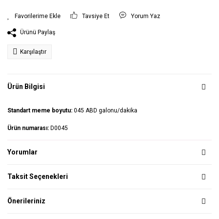
Tavsiye Et
Yorum Yaz
Ürünü Paylaş
Karşılaştır
Ürün Bilgisi
Standart meme boyutu:
045 ABD galonu/dakika
Ürün numarası:
D0045
Yorumlar
Taksit Seçenekleri
Önerileriniz