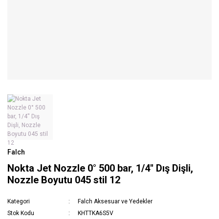
Falch
Nokta Jet Nozzle 0° 500 bar, 1/4'' Dış Dişli,
Nozzle Boyutu 045 stil 12
Kategori
Falch Aksesuar ve Yedekler
Stok Kodu
KHTTKA6S5V