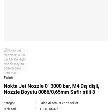
Falch
Nokta Jet Nozzle 0° 3000 bar, M4 Dış dişli,
Nozzle Boyutu 0086/0,65mm Safir stili 8
Kategori
Falch Aksesuar ve Yedekler
Stok Kodu
1REDTC6Q75