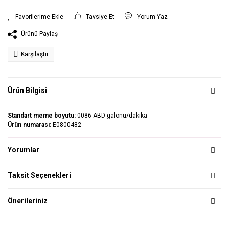
Tavsiye Et
Yorum Yaz
Ürünü Paylaş
Karşılaştır
Ürün Bilgisi
Standart meme boyutu:
0086 ABD galonu/dakika
Ürün numarası:
E0800482
Yorumlar
Taksit Seçenekleri
Önerileriniz