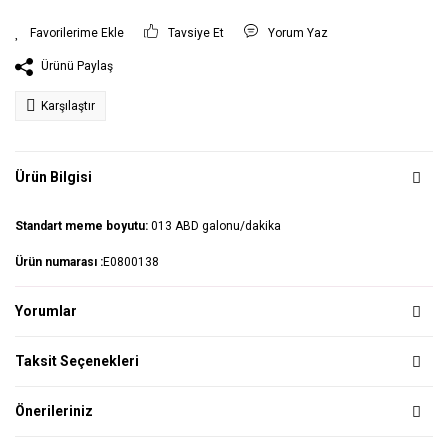
Tavsiye Et
Yorum Yaz
Ürünü Paylaş
Karşılaştır
Ürün Bilgisi
Standart meme boyutu:
013 ABD galonu/dakika
Ürün numarası :
E0800138
Yorumlar
Taksit Seçenekleri
Önerileriniz