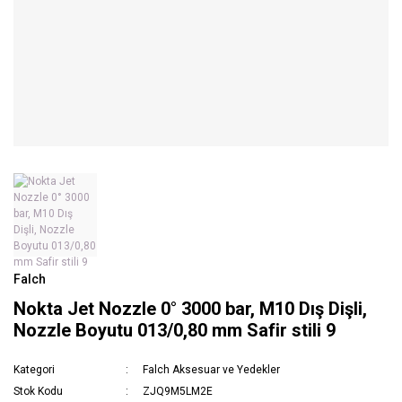
Falch
Nokta Jet Nozzle 0° 3000 bar, M10 Dış Dişli,
Nozzle Boyutu 013/0,80 mm Safir stili 9
Kategori
Falch Aksesuar ve Yedekler
Stok Kodu
ZJQ9M5LM2E