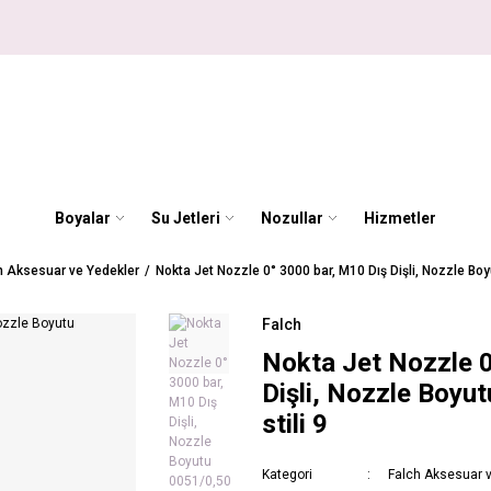
Boyalar
Su Jetleri
Nozullar
Hizmetler
h Aksesuar ve Yedekler
Nokta Jet Nozzle 0° 3000 bar, M10 Dış Dişli, Nozzle Boy
Falch
Nokta Jet Nozzle 0
Dişli, Nozzle Boyu
stili 9
Kategori
Falch Aksesuar 