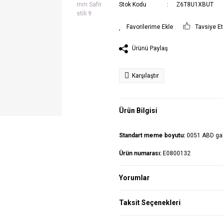
Stok Kodu
Z6T8U1XBUT
Tavsiye E
Ürünü Paylaş
Karşılaştır
Ürün Bilgisi
Standart meme boyutu:
0051 ABD ga
Ürün numarası:
E0800132
Yorumlar
Taksit Seçenekleri