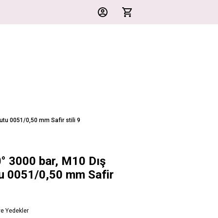
utu 0051/0,50 mm Safir stili 9
° 3000 bar, M10 Dış
tu 0051/0,50 mm Safir
ve Yedekler