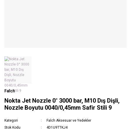
Falch
Nokta Jet Nozzle 0° 3000 bar, M10 Dış Dişli,
Nozzle Boyutu 0040/0,45mm Safir Stili 9
Kategori
Falch Aksesuar ve Yedekler
Stok Kodu
4D1U9TTKJ4