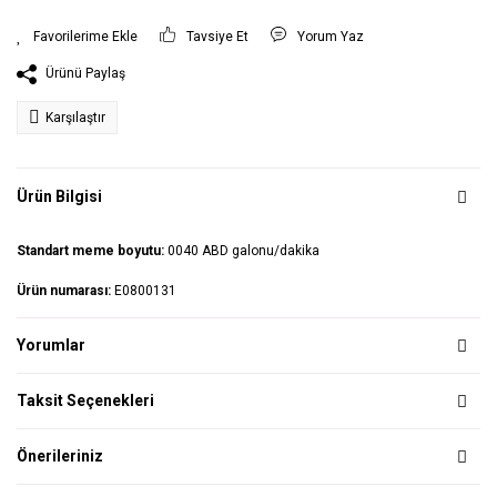
Tavsiye Et
Yorum Yaz
Ürünü Paylaş
Karşılaştır
Ürün Bilgisi
Standart meme boyutu:
0040 ABD galonu/dakika
Ürün numarası:
E0800131
Yorumlar
Taksit Seçenekleri
Önerileriniz