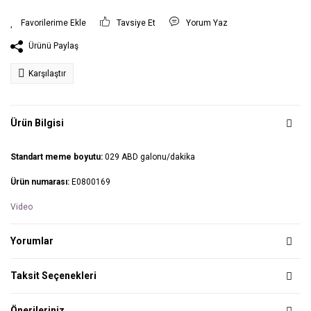
Tavsiye Et
Yorum Yaz
Ürünü Paylaş
Karşılaştır
Ürün Bilgisi
Standart meme boyutu:
029 ABD galonu/dakika
Ürün numarası:
E0800169
Video
Yorumlar
Taksit Seçenekleri
Önerileriniz