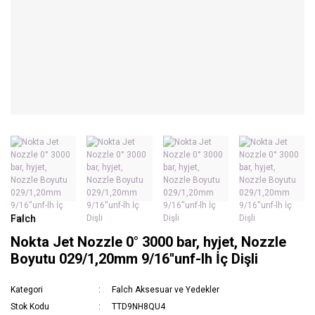
Falch
Nokta Jet Nozzle 0° 3000 bar, hyjet, Nozzle
Boyutu 029/1,20mm 9/16''unf-lh İç Dişli
Kategori
Falch Aksesuar ve Yedekler
Stok Kodu
TTD9NH8QU4