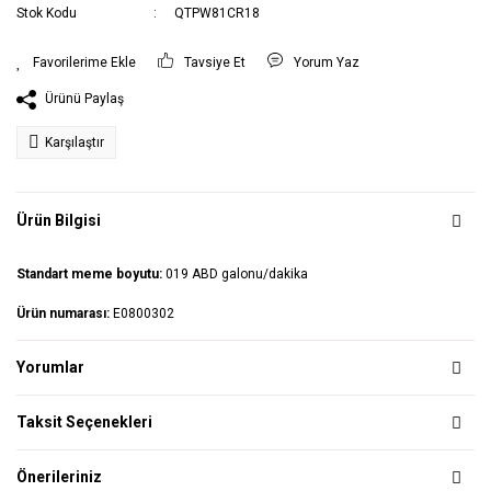
Stok Kodu
QTPW81CR18
Tavsiye Et
Yorum Yaz
Ürünü Paylaş
Karşılaştır
Ürün Bilgisi
Standart meme boyutu:
019 ABD galonu/dakika
Ürün numarası:
E0800302
Yorumlar
Taksit Seçenekleri
Önerileriniz