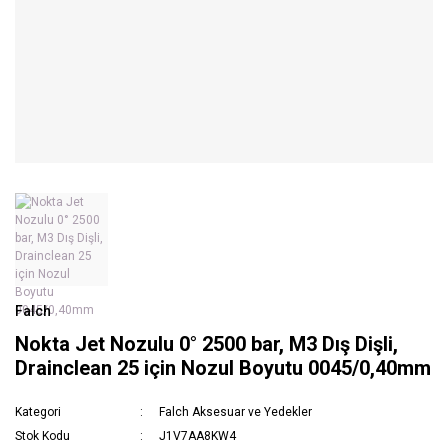
Falch
Nokta Jet Nozulu 0° 2500 bar, M3 Dış Dişli,
Drainclean 25 için Nozul Boyutu 0045/0,40mm
Kategori
Falch Aksesuar ve Yedekler
Stok Kodu
J1V7AA8KW4