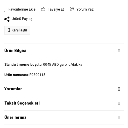
Tavsiye Et
Yorum Yaz
Ürünü Paylaş
Karşılaştır
Ürün Bilgisi
Standart meme boyutu:
0045 ABD galonu/dakika
Ürün numarası:
E0800115
Yorumlar
Taksit Seçenekleri
Önerileriniz