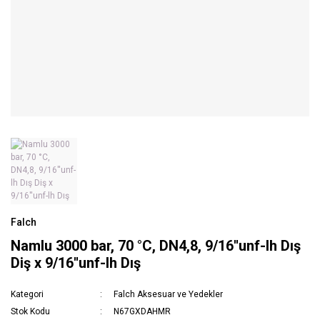
Falch
Namlu 3000 bar, 70 °C, DN4,8, 9/16''unf-lh Dış
Diş x 9/16''unf-lh Dış
Kategori
Falch Aksesuar ve Yedekler
Stok Kodu
N67GXDAHMR