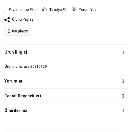
Tavsiye Et
Yorum Yaz
Ürünü Paylaş
Karşılaştır
Ürün Bilgisi
Ürün numarası:
E0810129
Yorumlar
Taksit Seçenekleri
Önerileriniz