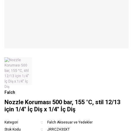
Falch
Nozzle Koruması 500 bar, 155 °C, stil 12/13
için 1/4'' İç Diş x 1/4'' İç Diş
Kategori
Falch Aksesuar ve Yedekler
Stok Kodu
JRRCZH3SXT