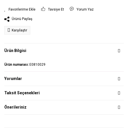
Tavsiye Et
Yorum Yaz
Ürünü Paylaş
Karşılaştır
Ürün Bilgisi
Ürün numarası:
E0810029
Yorumlar
Taksit Seçenekleri
Önerileriniz