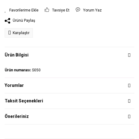
Tavsiye Et
Yorum Yaz
Ürünü Paylaş
Karşılaştır
Ürün Bilgisi
Ürün numarası:
S050
Yorumlar
Taksit Seçenekleri
Önerileriniz