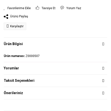
Tavsiye Et
Yorum Yaz
Ürünü Paylaş
Karşılaştır
Ürün Bilgisi
Ürün numarası:
Z0000507
Yorumlar
Taksit Seçenekleri
Önerileriniz