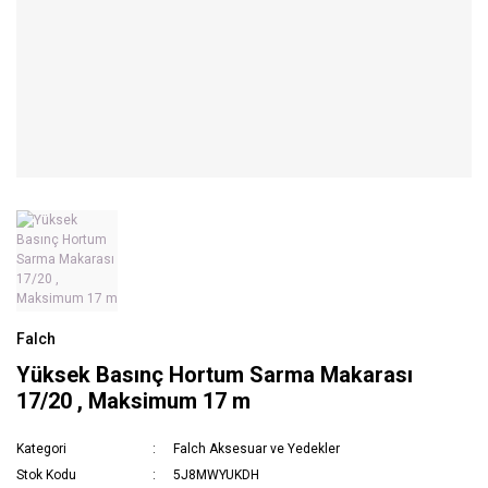
Falch
Yüksek Basınç Hortum Sarma Makarası
17/20 , Maksimum 17 m
Kategori
Falch Aksesuar ve Yedekler
Stok Kodu
5J8MWYUKDH