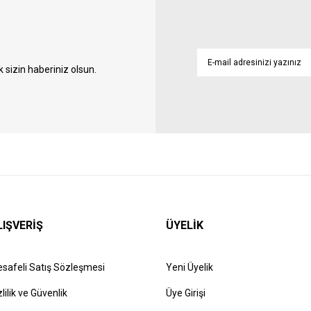
sizin haberiniz olsun.
LIŞVERİŞ
ÜYELİK
safeli Satış Sözleşmesi
Yeni Üyelik
zlilik ve Güvenlik
Üye Girişi