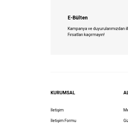
E-Bülten
Kampanya ve duyurularımızdan ilk 
Fırsatları kaçırmayın!
KURUMSAL
A
İletişim
Me
İletişim Formu
Gi