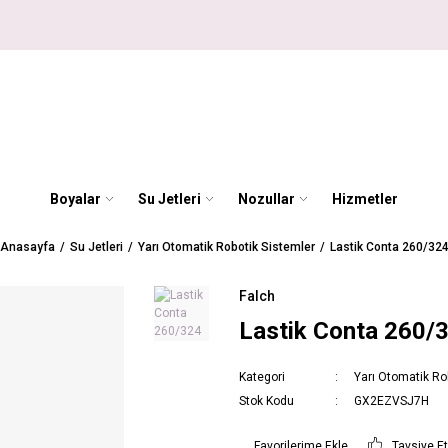
Boyalar
Su Jetleri
Nozullar
Hizmetler
Anasayfa
Su Jetleri
Yarı Otomatik Robotik Sistemler
Lastik Conta 260/32
Falch
Lastik Conta 260/
Kategori
Yarı Otomatik Ro
Stok Kodu
GX2EZVSJ7H
Tavsiye E