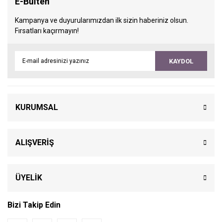
E-Bülten
Kampanya ve duyurularımızdan ilk sizin haberiniz olsun.
Fırsatları kaçırmayın!
KAYDOL
KURUMSAL
ALIŞVERİŞ
ÜYELİK
Bizi Takip Edin