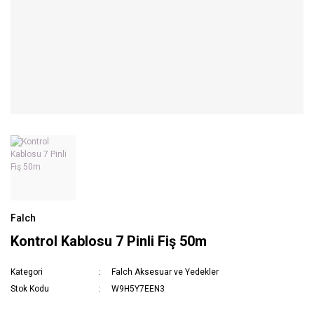
Falch
Kontrol Kablosu 7 Pinli Fiş 50m
Kategori
Falch Aksesuar ve Yedekler
Stok Kodu
W9H5Y7EEN3