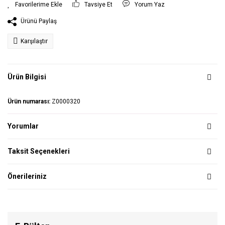
Tavsiye Et
Yorum Yaz
Ürünü Paylaş
Karşılaştır
Ürün Bilgisi
Ürün numarası:
Z0000320
Yorumlar
Taksit Seçenekleri
Önerileriniz