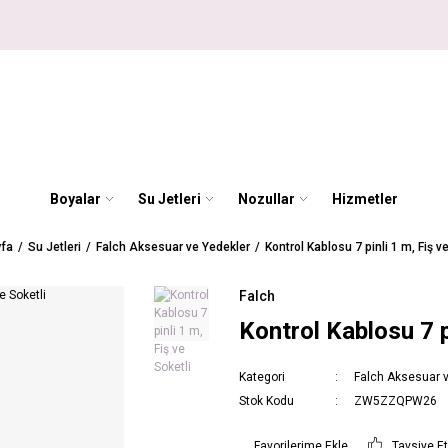
Boyalar
Su Jetleri
Nozullar
Hizmetler
fa
Su Jetleri
Falch Aksesuar ve Yedekler
Kontrol Kablosu 7 pinli 1 m, Fiş v
Falch
Kontrol Kablosu 7 p
Kategori
Falch Aksesuar 
Stok Kodu
ZW5ZZQPW26
Tavsiye E