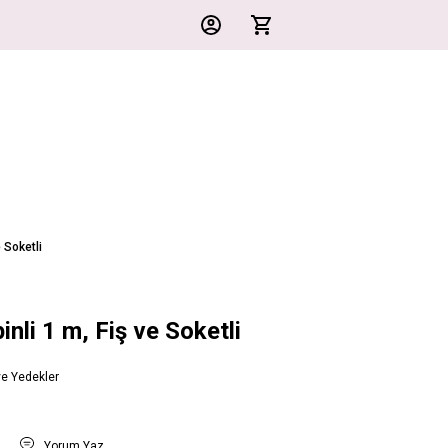
e Soketli
inli 1 m, Fiş ve Soketli
ve Yedekler
t
Yorum Yaz