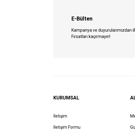
E-Bülten
Kampanya ve duyurularımızdan ilk 
Fırsatları kaçırmayın!
KURUMSAL
A
İletişim
Me
İletişim Formu
Gi