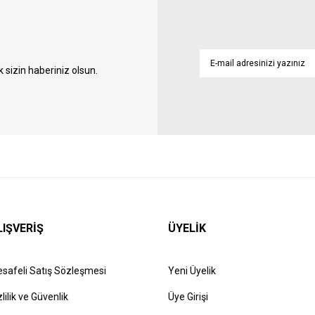
sizin haberiniz olsun.
LIŞVERİŞ
ÜYELİK
safeli Satış Sözleşmesi
Yeni Üyelik
zlilik ve Güvenlik
Üye Girişi